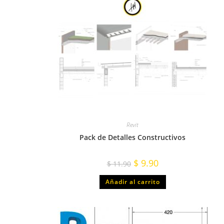
Revit
Pack de Detalles Constructivos
$
9.90
$
11.90
Añadir al carrito