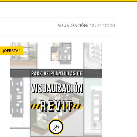
VISUALIZACIÓN:
12
24
TODO
¡OFERTA!