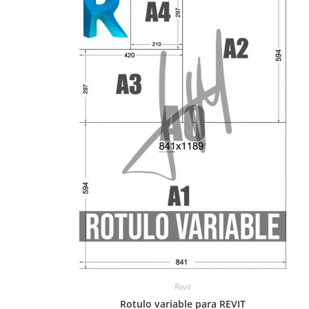
Revit
Rotulo variable para REVIT