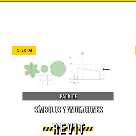
¡OFERTA!