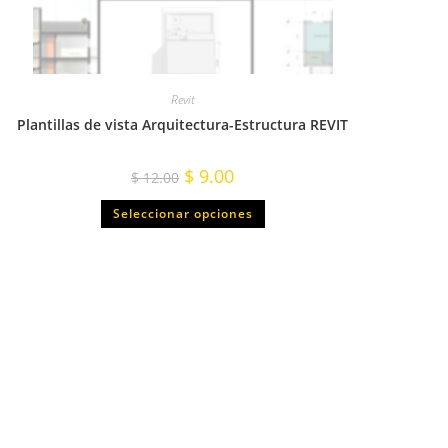
Revit
Plantillas de vista Arquitectura-Estructura REVIT
$
9.00
$
12.00
Seleccionar opciones