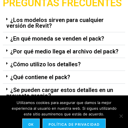
PREGUNTAS FRECUENTES
¿Los modelos sirven para cualquier
versión de Revit?
¿En qué moneda se venden el pack?
¿Por qué medio llega el archivo del pack?
¿Cómo utilizo los detalles?
¿Qué contiene el pack?
¿Se pueden cargar estos detalles en un
proyecto propio?
Utilizamos cookies para asegurar que damos la mejor
experiencia al usuario en nuestra web. Si sigues utilizando
este sitio asumiremos que estás de acuerdo.
OBTENER
OK
POLÍTICA DE PRIVACIDAD